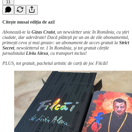
11
Citeşte musai ediția de azi!
Abonează-te la
Gizas Craist
, un newsletter unic în România, cu știri
ciudate, dar adevărate! Dacă plătești pe un an de zile abonamentul,
primești ceva și mai grozav: un abonament de acces gratuit la
Strict
Secret
, newsletterul nr. 1 în România, și tot gratuit cărțile
jurnalistului
Liviu Alexa
, cu transport inclus!
PLUS, tot gratuit, pachetul artistic de carți de joc Filcǎi!