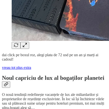
dai click pe boxul roz, alegi plata de 72 usd pe un an şi marți ai
cadoul!
vreau tot plus extra
Noul capriciu de lux al bogaților planetei
O nouă tendință redefinește vacanțele de lux ale miliardarilor și
proprietarilor de reședințe exclusiviste. În loc să își închirieze vilele
sau să plătească sume uriașe pentru hoteluri premium, tot mai mulți
ultra-bogați aleg să…