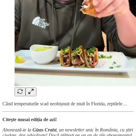
Când temperaturile scad neobișnuit de mult în Florida, reptilele…
Citeşte musai ediția de azi!
Abonează-te la
Gizas Craist
, un newsletter unic în România, cu știri
ciudate, dar adevărate! Dacă plătești pe un an de zile abonamentul,